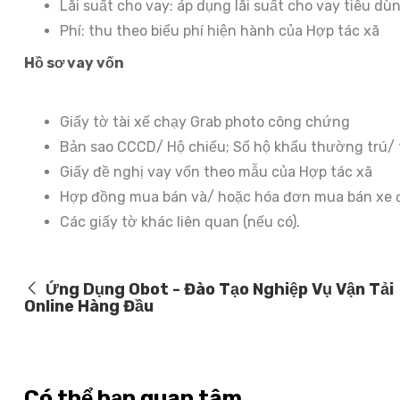
Lãi suất cho vay: áp dụng lãi suất cho vay tiêu d
Phí: thu theo biểu phí hiện hành của Hợp tác xã
Hồ sơ vay vốn
Giấy tờ tài xế chạy Grab photo công chứng
Bản sao CCCD/ Hộ chiếu; Sổ hộ khẩu thường trú/ 
Giấy đề nghị vay vốn theo mẫu của Hợp tác xã
Hợp đồng mua bán và/ hoặc hóa đơn mua bán xe 
Các giấy tờ khác liên quan (nếu có).
Ứng Dụng Obot - Đào Tạo Nghiệp Vụ Vận Tải
Online Hàng Đầu
Có thể bạn quan tâm