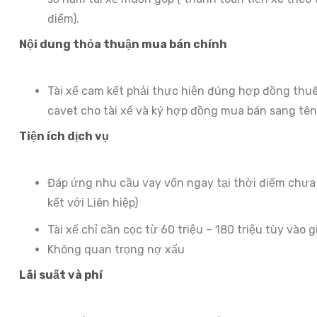
điểm).
Nội dung thỏa thuận mua bán chính
Tài xế cam kết phải thực hiện đúng hợp đồng thuê
cavet cho tài xế và ký hợp đồng mua bán sang tên
Tiện ích dịch vụ
Đáp ứng nhu cầu vay vốn ngay tại thời điểm chưa c
kết với Liên hiệp)
Tài xế chỉ cần cọc từ 60 triệu – 180 triệu tùy vào gi
Không quan trọng nợ xấu
Lãi suất và phí