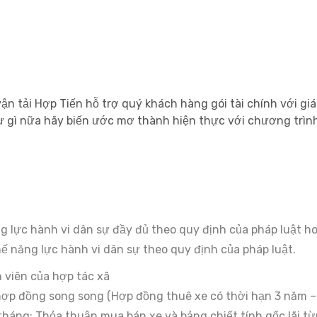
ận tải Hợp Tiến hỗ trợ quý khách hàng gói tài chính với giá 
 gì nữa hãy biến ước mơ thành hiện thực với chương trìn
ng lực hành vi dân sự đầy đủ theo quy định của pháp luật ho
hế năng lực hành vi dân sự theo quy định của pháp luật.
 viên của hợp tác xã
 hợp đồng song song (Hợp đồng thuê xe có thời hạn 3 năm 
tháng; Thỏa thuận mua bán xe và bảng chiết tính gốc lãi từ