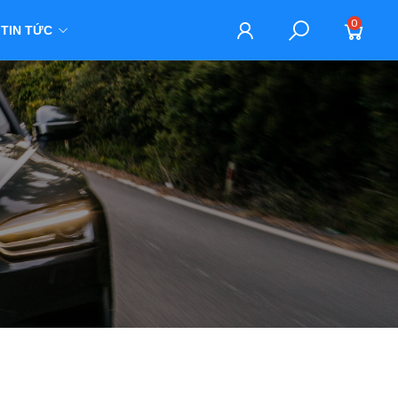
0
TIN TỨC