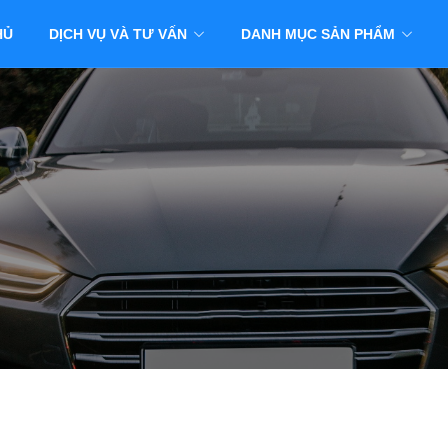
HỦ
DỊCH VỤ VÀ TƯ VẤN
DANH MỤC SẢN PHẨM