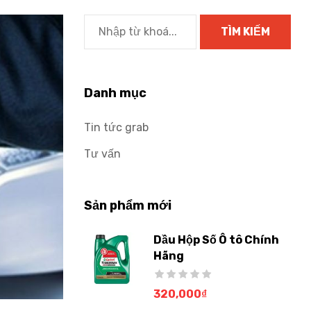
Danh mục
Tin tức grab
Tư vấn
Sản phẩm mới
Dầu Hộp Số Ô tô Chính
Hãng
320,000
₫