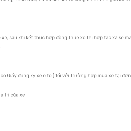
 xe, sau khi kết thúc hợp đồng thuê xe thì hợp tác xã sẽ m
.
ó Giấy đăng ký xe ô tô (đối với trường hợp mua xe tại đơn 
á trị của xe