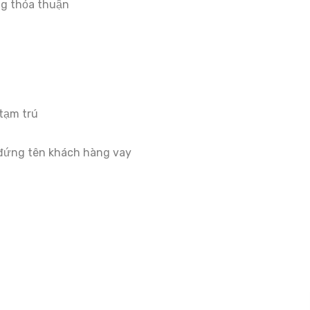
ùng thỏa thuận
tạm trú
đứng tên khách hàng vay