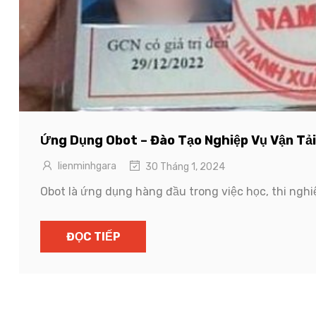
Ứng Dụng Obot – Đào Tạo Nghiệp Vụ Vận Tải
lienminhgara
30 Tháng 1, 2024
Obot là ứng dụng hàng đầu trong việc học, thi nghi
ĐỌC TIẾP