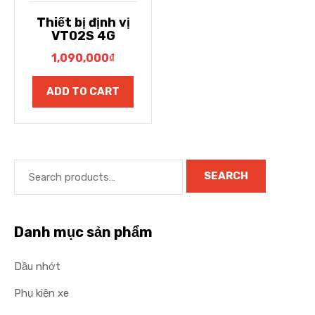
Thiết bị định vị
VT02S 4G
1,090,000
₫
ADD TO CART
SEARCH
Danh mục sản phẩm
Dầu nhớt
Phụ kiện xe