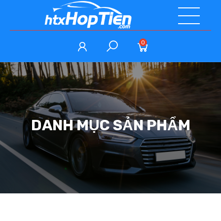
0
DANH MỤC SẢN PHẨM