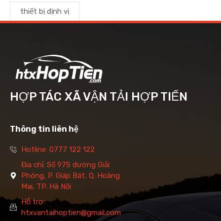
thiết bị định vị
HỢP TÁC XÃ VẬN TẢI HỢP TIẾN
Thông tin liên hệ
Hotline: 0777 122 122
Địa chỉ: Số 975 đường Giải
Phóng, P. Giáp Bát, Q. Hoàng
Mai, TP. Hà Nội
Hỗ trợ:
htxvantaihoptien@gmail.com