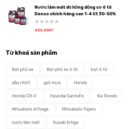
Nước làm mát đỏ hồng động cơ ô tô
Denso chính hãng can 1-4 lít 30-50%
450,000
₫
Từ khoá sản phẩm
Bạt phủ xe
Bạt phủ xe ô tô
bạt ô tô
dầu nhớt
gạt mưa
Honda
Honda CR-V
Hyundai SantaFe
Kia Rondo
Mitsubishi Attrage
Mitsubishi Pajero
nước làm mát
Suzuki Ertiga