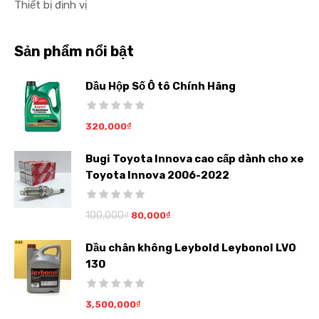
Thiết bị định vị
Sản phẩm nổi bật
Dầu Hộp Số Ô tô Chính Hãng
320,000
₫
Bugi Toyota Innova cao cấp dành cho xe
Toyota Innova 2006-2022
100,000
₫
80,000
₫
Dầu chân không Leybold Leybonol LVO
130
3,500,000
₫